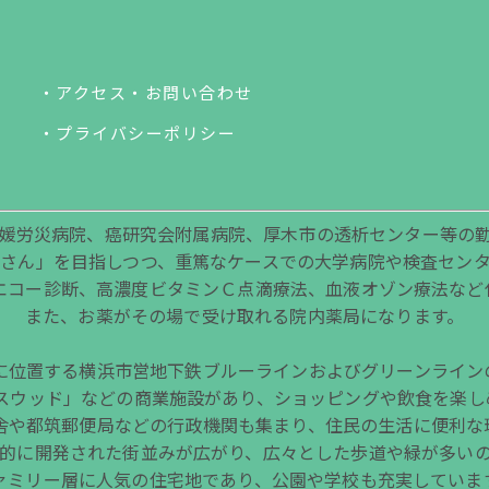
・アクセス
・お問い合わせ
・プライバシーポリシー
媛労災病院、癌研究会附属病院、厚木市の透析センター等の勤
さん」を目指しつつ、重篤なケースでの大学病院や検査セン
エコー診断、高濃度ビタミンＣ点滴療法、血液オゾン療法など
また、お薬がその場で受け取れる院内薬局になります。
に位置する横浜市営地下鉄ブルーラインおよびグリーンライン
ウスウッド」などの商業施設があり、ショッピングや飲食を楽し
舎や都筑郵便局などの行政機関も集まり、住民の生活に便利な
的に開発された街並みが広がり、広々とした歩道や緑が多い
ァミリー層に人気の住宅地であり、公園や学校も充実していま