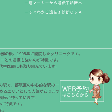
－癌マーカーから遺伝子診断へ
－すぐわかる遺伝子診断Ｑ＆Ａ
務の後、1998年に開院したクリニックです。
ターとの連携も強いのが特徴です。
代替医療にも取り組んでいます。
の駅で、都筑区の中心的な駅の一つです。
めるエリアとして人気があります。
環境が整っています。
のが特徴です。
す。