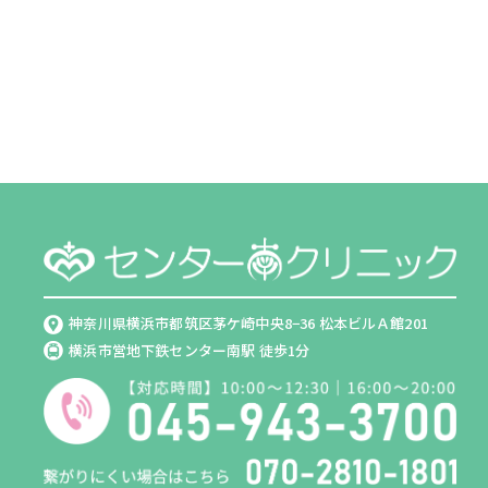
神奈川県横浜市都筑区茅ケ崎中央8−36 松本ビルＡ館201
横浜市営地下鉄センター南駅 徒歩1分