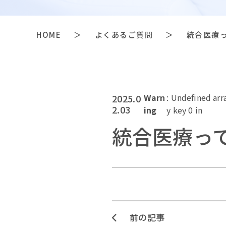
HOME
＞
よくあるご質問
＞
統合医療っ
Warn
: Undefined arr
2025.0
2.03
ing
y key 0 in
統合医療っ
前の記事