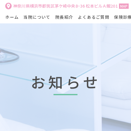
神奈川県横浜市都筑区茅ケ崎中央8−36 松本ビルＡ館201
MAP
ホーム
当院について
院長紹介
よくあるご質問
保険診
お知らせ