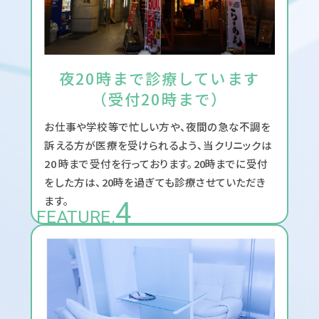
夜20時まで診療しています
（受付20時まで）
お仕事や学校等で忙しい方や、夜間の急な不調を
訴える方が医療を受けられるよう、当クリニックは
20 時まで受付を行っております。20時までに受付
をした方は、20時を過ぎても診療させていただき
ます。
4
FEATURE.