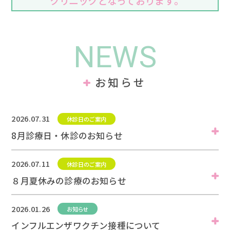
クリニックとなっております。
NEWS
お知らせ
2026.07.31
休診日のご案内
8月診療日・休診のお知らせ
2026.07.11
休診日のご案内
８月夏休みの診療のお知らせ
2026.01.26
お知らせ
インフルエンザワクチン接種について