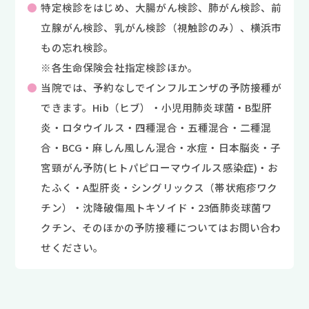
特定検診をはじめ、大腸がん検診、肺がん検診、前
立腺がん検診、乳がん検診（視触診のみ）、横浜市
もの忘れ検診。
※各生命保険会社指定検診ほか。
当院では、予約なしでインフルエンザの予防接種が
できます。Hib（ヒブ）・小児用肺炎球菌・B型肝
炎・ロタウイルス・四種混合・五種混合・二種混
合・BCG・麻しん風しん混合・水痘・日本脳炎・子
宮頸がん予防(ヒトパピローマウイルス感染症)・お
たふく・A型肝炎・シングリックス（帯状疱疹ワク
チン）・沈降破傷風トキソイド・23価肺炎球菌ワ
クチン、そのほかの予防接種についてはお問い合わ
せください。