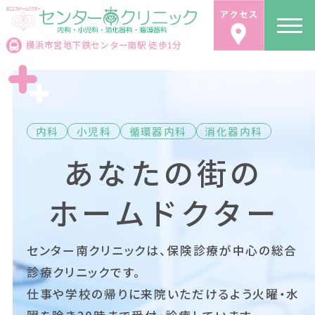
横浜市営地下鉄センター南駅 徒歩1分
内科
小児科
循環器内科
消化器内科
あなたの街の
ホームドクター
センター南クリニックは、保険診療が中心の総合
診療クリニックです。
仕事や学校の帰りに来院いただけるよう火曜・水