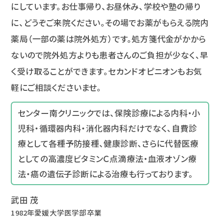
にしています。お仕事帰り、お昼休み、学校や塾の帰り
に、どうぞご来院ください。その場でお薬がもらえる院内
薬局（一部の薬は院外処方）です。処方箋代金がかから
ないので院外処方よりも患者さんのご負担が少なく、早
く受け取ることができます。セカンドオピニオンもお気
軽にご相談くださいませ。
センター南クリニックでは、保険診療による内科・小
児科・循環器内科・消化器内科だけでなく、自費診
療として各種予防接種、健康診断、さらに代替医療
としての高濃度ビタミンＣ点滴療法・血液オゾン療
法・癌の遺伝子診断による治療も行っております。
武田 茂
1982年愛媛大学医学部卒業