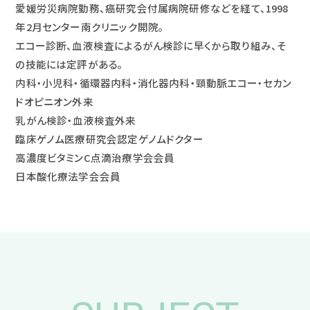
愛媛労災病院勤務、癌研究会付属病院研修などを経て、1998
年2月センター南クリニック開院。
エコー診断、血液検査によるがん検診に早くから取り組み、そ
の技能には定評がある。
内科・小児科・循環器内科・消化器内科・頸動脈エコー・セカン
ドオピニオン外来
乳がん検診・血液検査外来
臨床ゲノム医療研究会認定ゲノムドクター
高濃度ビタミンC点滴治療学会会員
日本酸化療法学会会員