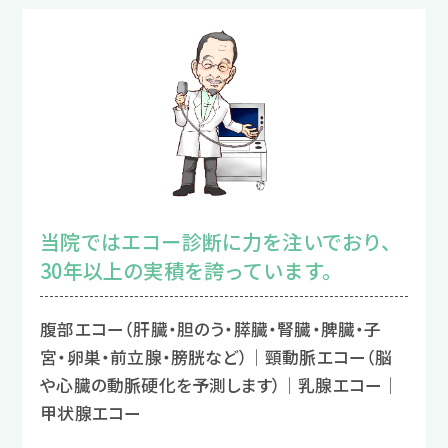
当院ではエコー診断に力を注いでおり、
30年以上の実積を誇っています。
腹部エコー（肝臓・胆のう・膵臓・腎臓・脾臓・子
宮・卵巣・前立腺・膀胱など）│頸動脈エコー（脳
や心臓の動脈硬化を予測します）│乳腺エコー│
甲状腺エコー